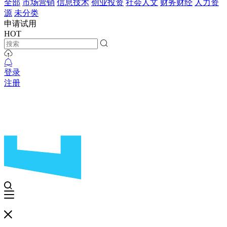
全部
市场营销
信息技术
创业投资
社会人文
财务财经
人力资
源
未分类
申请试用
HOT
登录
注册