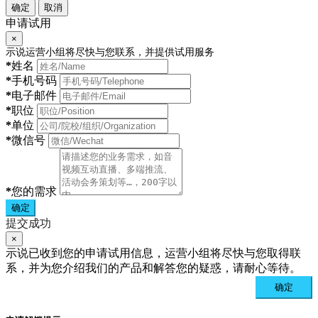
确定
取消
申请试用
×
示说运营小组将尽快与您联系，并提供试用服务
*
姓名
*
手机号码
*
电子邮件
*
职位
*
单位
*
微信号
*
您的需求
确定
提交成功
×
示说已收到您的申请试用信息，运营小组将尽快与您取得联
系，并为您介绍我们的产品和解答您的疑惑，请耐心等待。
确定