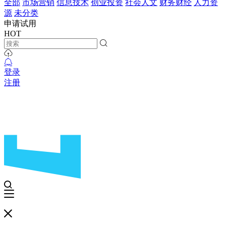
全部
市场营销
信息技术
创业投资
社会人文
财务财经
人力资
源
未分类
申请试用
HOT
登录
注册