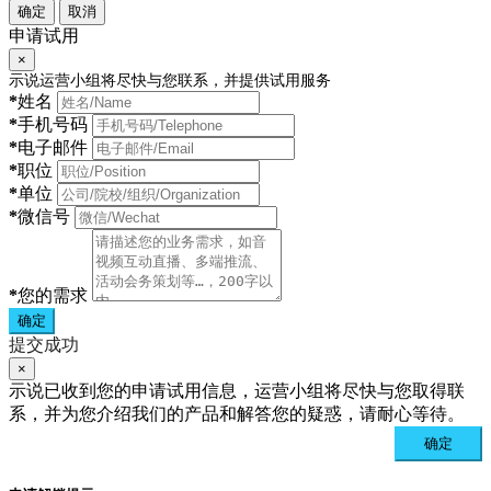
确定
取消
申请试用
×
示说运营小组将尽快与您联系，并提供试用服务
*
姓名
*
手机号码
*
电子邮件
*
职位
*
单位
*
微信号
*
您的需求
确定
提交成功
×
示说已收到您的申请试用信息，运营小组将尽快与您取得联
系，并为您介绍我们的产品和解答您的疑惑，请耐心等待。
确定