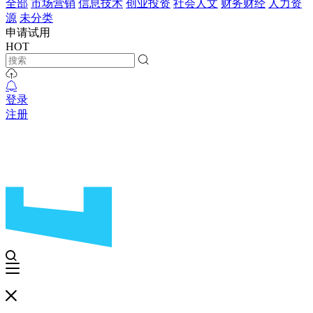
全部
市场营销
信息技术
创业投资
社会人文
财务财经
人力资
源
未分类
申请试用
HOT
登录
注册