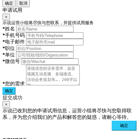
确定
取消
申请试用
×
示说运营小组将尽快与您联系，并提供试用服务
*
姓名
*
手机号码
*
电子邮件
*
职位
*
单位
*
微信号
*
您的需求
确定
提交成功
×
示说已收到您的申请试用信息，运营小组将尽快与您取得联
系，并为您介绍我们的产品和解答您的疑惑，请耐心等待。
确定