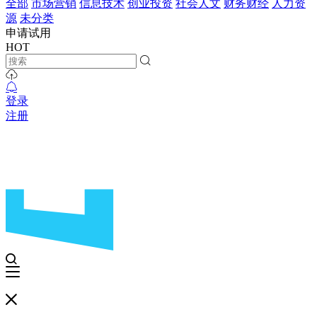
全部
市场营销
信息技术
创业投资
社会人文
财务财经
人力资
源
未分类
申请试用
HOT
登录
注册