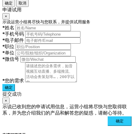
确定
取消
申请试用
×
示说运营小组将尽快与您联系，并提供试用服务
*
姓名
*
手机号码
*
电子邮件
*
职位
*
单位
*
微信号
*
您的需求
确定
提交成功
×
示说已收到您的申请试用信息，运营小组将尽快与您取得联
系，并为您介绍我们的产品和解答您的疑惑，请耐心等待。
确定