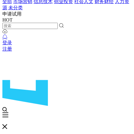
全部
市场营销
信息技术
创业投资
社会人文
财务财经
人力资
源
未分类
申请试用
HOT
登录
注册