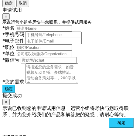
确定
取消
申请试用
×
示说运营小组将尽快与您联系，并提供试用服务
*
姓名
*
手机号码
*
电子邮件
*
职位
*
单位
*
微信号
*
您的需求
确定
提交成功
×
示说已收到您的申请试用信息，运营小组将尽快与您取得联
系，并为您介绍我们的产品和解答您的疑惑，请耐心等待。
确定