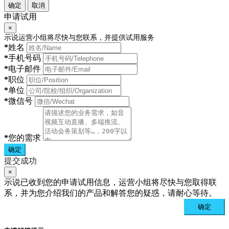
确定
取消
申请试用
×
示说运营小组将尽快与您联系，并提供试用服务
*
姓名
*
手机号码
*
电子邮件
*
职位
*
单位
*
微信号
*
您的需求
确定
提交成功
×
示说已收到您的申请试用信息，运营小组将尽快与您取得联
系，并为您介绍我们的产品和解答您的疑惑，请耐心等待。
确定