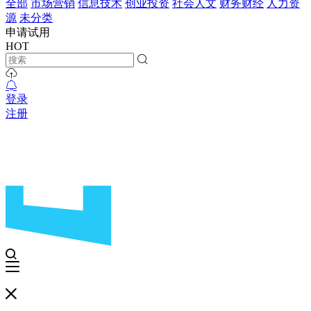
全部
市场营销
信息技术
创业投资
社会人文
财务财经
人力资
源
未分类
申请试用
HOT
登录
注册