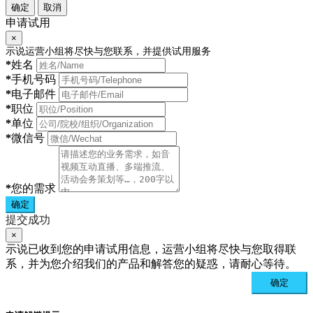
确定
取消
申请试用
×
示说运营小组将尽快与您联系，并提供试用服务
*
姓名
*
手机号码
*
电子邮件
*
职位
*
单位
*
微信号
*
您的需求
确定
提交成功
×
示说已收到您的申请试用信息，运营小组将尽快与您取得联
系，并为您介绍我们的产品和解答您的疑惑，请耐心等待。
确定