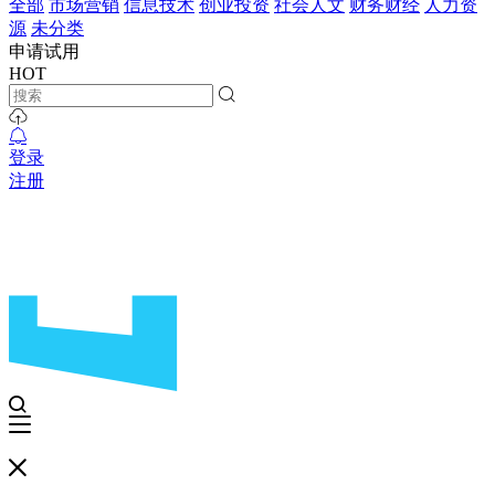
全部
市场营销
信息技术
创业投资
社会人文
财务财经
人力资
源
未分类
申请试用
HOT
登录
注册