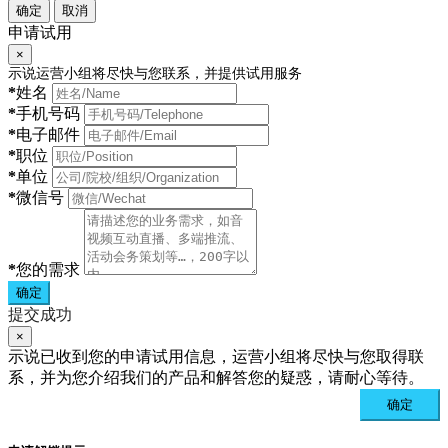
确定
取消
申请试用
×
示说运营小组将尽快与您联系，并提供试用服务
*
姓名
*
手机号码
*
电子邮件
*
职位
*
单位
*
微信号
*
您的需求
确定
提交成功
×
示说已收到您的申请试用信息，运营小组将尽快与您取得联
系，并为您介绍我们的产品和解答您的疑惑，请耐心等待。
确定