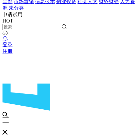
全部
市场营销
信息技术
创业投资
社会人文
财务财经
人力资
源
未分类
申请试用
HOT
登录
注册