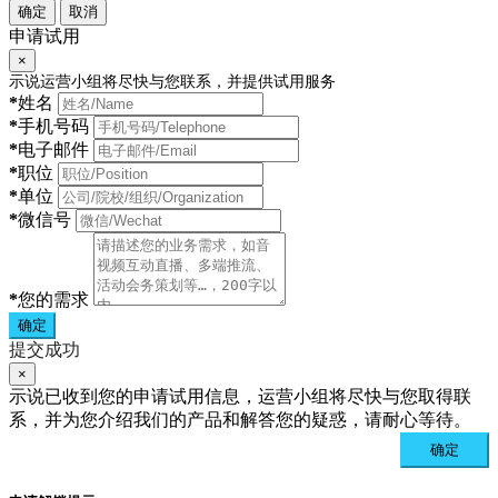
确定
取消
申请试用
×
示说运营小组将尽快与您联系，并提供试用服务
*
姓名
*
手机号码
*
电子邮件
*
职位
*
单位
*
微信号
*
您的需求
确定
提交成功
×
示说已收到您的申请试用信息，运营小组将尽快与您取得联
系，并为您介绍我们的产品和解答您的疑惑，请耐心等待。
确定