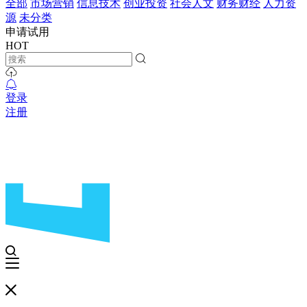
全部
市场营销
信息技术
创业投资
社会人文
财务财经
人力资
源
未分类
申请试用
HOT
登录
注册