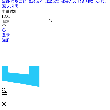
全部
市场营销
信息技术
创业投资
社会人文
财务财经
人力资
源
未分类
申请试用
HOT
登录
注册