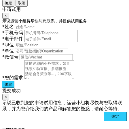
确定
取消
申请试用
×
示说运营小组将尽快与您联系，并提供试用服务
*
姓名
*
手机号码
*
电子邮件
*
职位
*
单位
*
微信号
*
您的需求
确定
提交成功
×
示说已收到您的申请试用信息，运营小组将尽快与您取得联
系，并为您介绍我们的产品和解答您的疑惑，请耐心等待。
确定