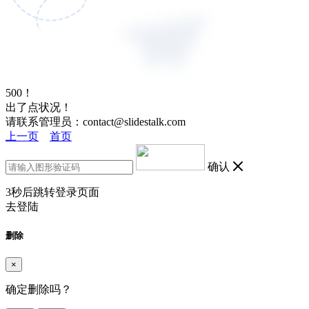
500！
出了点状况！
请联系管理员：contact@slidestalk.com
上一页
首页
确认
3
秒后跳转登录页面
去登陆
删除
×
确定删除吗？