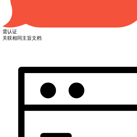
需认证
关联相同主旨文档