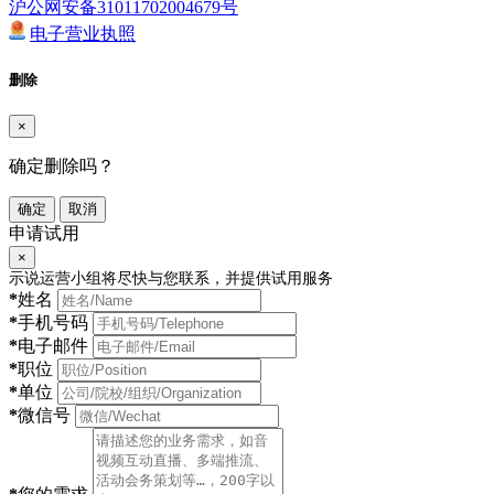
沪公网安备31011702004679号
电子营业执照
删除
×
确定删除吗？
确定
取消
申请试用
×
示说运营小组将尽快与您联系，并提供试用服务
*
姓名
*
手机号码
*
电子邮件
*
职位
*
单位
*
微信号