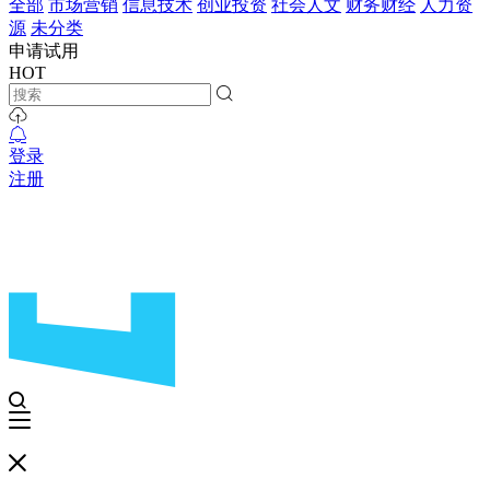
全部
市场营销
信息技术
创业投资
社会人文
财务财经
人力资
源
未分类
申请试用
HOT
登录
注册