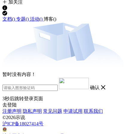
加关注
文档(
)
专题(
)
活动(
)
博客(
)
暂时没有内容！
确认
3
秒后跳转登录页面
去登陆
注册声明
隐私声明
常见问题
申请试用
联系我们
©2026示说
沪ICP备18027414号