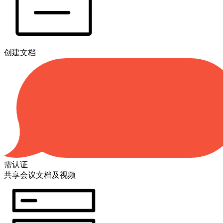
创建文档
需认证
共享会议文档及视频