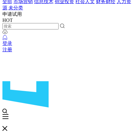
全部
市场营销
信息技术
创业投资
社会人文
财务财经
人力资
源
未分类
申请试用
HOT
登录
注册