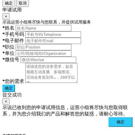
确定
取消
申请试用
×
示说运营小组将尽快与您联系，并提供试用服务
*
姓名
*
手机号码
*
电子邮件
*
职位
*
单位
*
微信号
*
您的需求
确定
提交成功
×
示说已收到您的申请试用信息，运营小组将尽快与您取得联
系，并为您介绍我们的产品和解答您的疑惑，请耐心等待。
确定