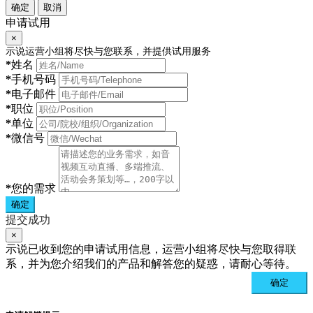
确定
取消
申请试用
×
示说运营小组将尽快与您联系，并提供试用服务
*
姓名
*
手机号码
*
电子邮件
*
职位
*
单位
*
微信号
*
您的需求
确定
提交成功
×
示说已收到您的申请试用信息，运营小组将尽快与您取得联
系，并为您介绍我们的产品和解答您的疑惑，请耐心等待。
确定