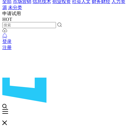
全部
市场营销
信息技术
创业投资
社会人文
财务财经
人力资
源
未分类
申请试用
HOT
登录
注册