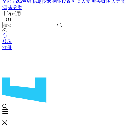
全部
市场营销
信息技术
创业投资
社会人文
财务财经
人力资
源
未分类
申请试用
HOT
登录
注册