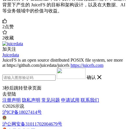
背景下产生的 JuiceFS 的目标和架构设计，以及在大数据、AI
等业务领域中的价值与收益。
2
点赞
2
收藏
加关注
Juicedata
JuiceFS is an open source distributed POSIX file system, see more
at https://github.com/juicedata/juicefs
https://juicefs.com
确认
3
秒后跳转登录页面
去登陆
注册声明
隐私声明
常见问题
申请试用
联系我们
©2026示说
沪ICP备18027414号
沪公网安备31011702004679号