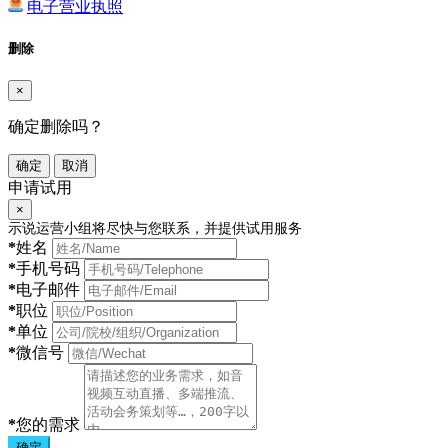
电子营业执照
删除
×
确定删除吗？
确定
取消
申请试用
×
示说运营小组将尽快与您联系，并提供试用服务
*
姓名
*
手机号码
*
电子邮件
*
职位
*
单位
*
微信号
*
您的需求
确定