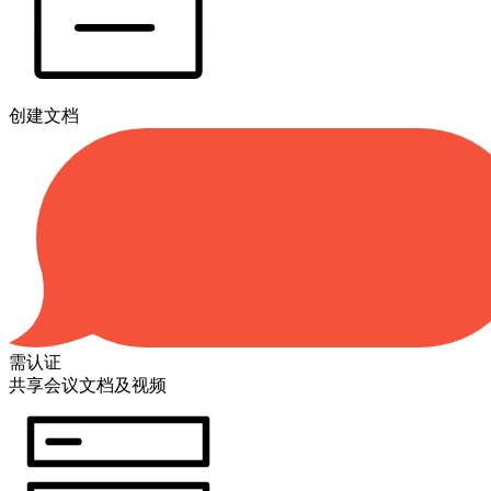
创建文档
需认证
共享会议文档及视频