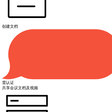
创建文档
需认证
共享会议文档及视频