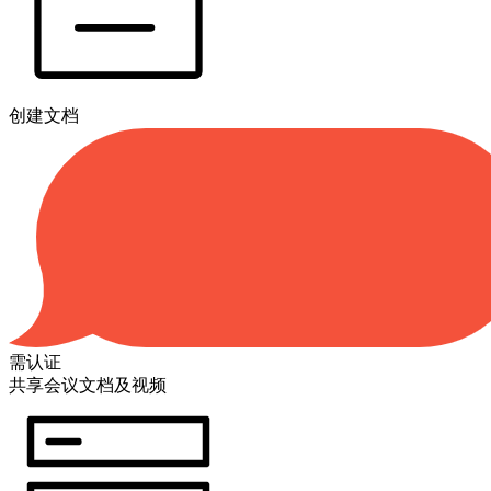
创建文档
需认证
共享会议文档及视频