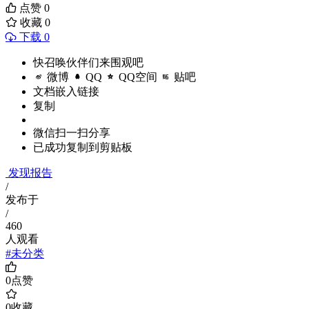
点赞
0
收藏
0
下载 0
快召唤伙伴们来围观吧
微博
QQ
QQ空间
贴吧
文档嵌入链接
复制
微信扫一扫分享
已成功复制到剪贴板
发现报告
/
发布于
/
460
人观看
#未分类
0
点赞
0
收藏