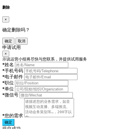
删除
×
确定删除吗？
确定
取消
申请试用
×
示说运营小组将尽快与您联系，并提供试用服务
*
姓名
*
手机号码
*
电子邮件
*
职位
*
单位
*
微信号
*
您的需求
确定
提交成功