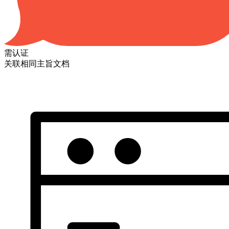
需认证
关联相同主旨文档