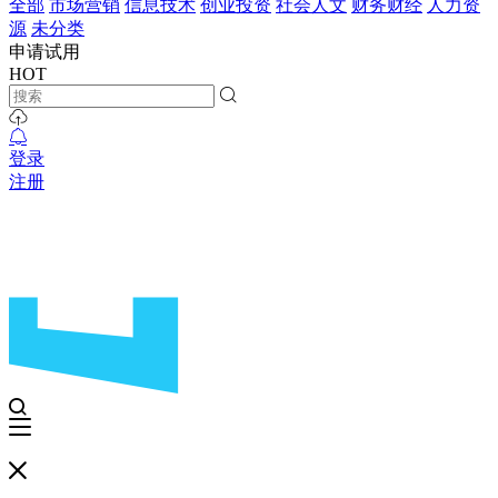
全部
市场营销
信息技术
创业投资
社会人文
财务财经
人力资
源
未分类
申请试用
HOT
登录
注册