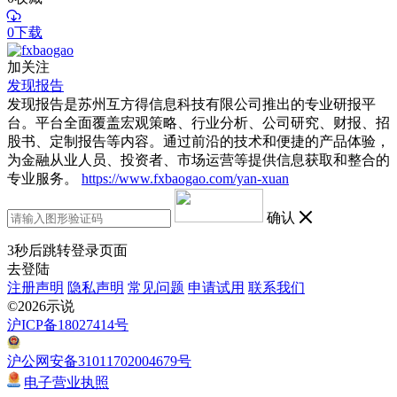
0下载
加关注
发现报告
发现报告是苏州互方得信息科技有限公司推出的专业研报平
台。平台全面覆盖宏观策略、行业分析、公司研究、财报、招
股书、定制报告等内容。通过前沿的技术和便捷的产品体验，
为金融从业人员、投资者、市场运营等提供信息获取和整合的
专业服务。
https://www.fxbaogao.com/yan-xuan
确认
3
秒后跳转登录页面
去登陆
注册声明
隐私声明
常见问题
申请试用
联系我们
©2026示说
沪ICP备18027414号
沪公网安备31011702004679号
电子营业执照