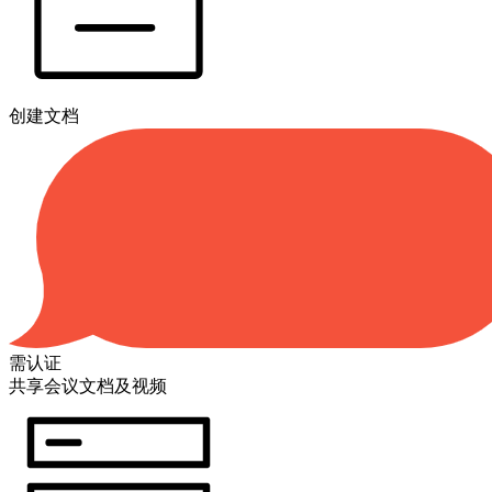
创建文档
需认证
共享会议文档及视频