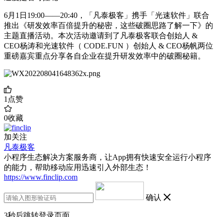
6月1日19:00——20:40，「凡泰极客」携手「光速软件」联合
推出《研发效率百倍提升的秘密，这些破圈思路了解一下》的
主题直播活动。本次活动邀请到了凡泰极客联合创始人 &
CEO杨涛和光速软件（ CODE.FUN ）创始人 & CEO杨帆两位
重磅嘉宾重点分享各自企业在提升研发效率中的破圈秘籍。
1
点赞
0
收藏
加关注
凡泰极客
小程序生态解决方案服务商，让App拥有快速安全运行小程序
的能力，帮助移动应用迅速引入外部生态！
https://www.finclip.com
确认
3
秒后跳转登录页面