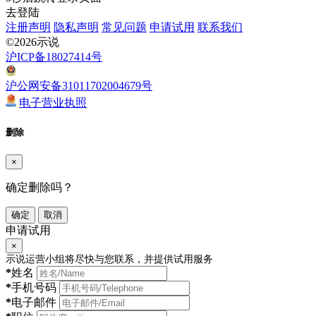
去登陆
注册声明
隐私声明
常见问题
申请试用
联系我们
©2026示说
沪ICP备18027414号
沪公网安备31011702004679号
电子营业执照
删除
×
确定删除吗？
确定
取消
申请试用
×
示说运营小组将尽快与您联系，并提供试用服务
*
姓名
*
手机号码
*
电子邮件