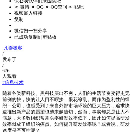
快召唤伙伴们来围观吧
微博
QQ
QQ空间
贴吧
视频嵌入链接
复制
微信扫一扫分享
已成功复制到剪贴板
凡泰极客
/
发布于
/
676
人观看
#信息技术
随着各类新科技、黑科技层出不穷，人们的生活节奏变得史无
前例的快，快的让人目不暇接，眼花缭乱。而作为盈利性的组
织－公司，也感受到了来自外部市场环境的巨大压力，追求快
速推出新产品的愿望也越来越迫切，然而，事实却总是让人不
满意，大多数组织常常头疼研发效率低下，因此如何提高研发
效率就成了组织的痛点。如何提升研发效率呢？或者说，研发
速度是否可控呢？