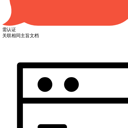
需认证
关联相同主旨文档