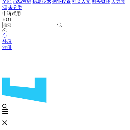
全部
市场营销
信息技术
创业投资
社会人文
财务财经
人力资
源
未分类
申请试用
HOT
登录
注册