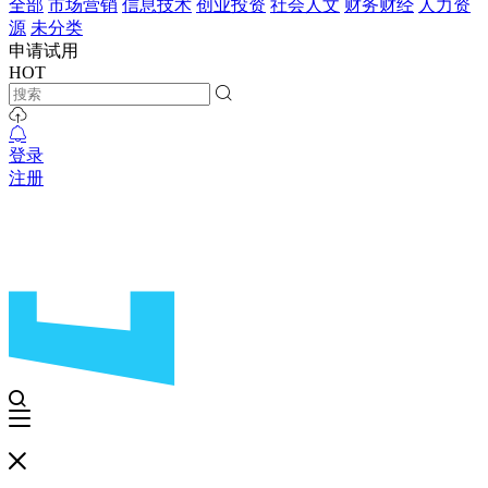
全部
市场营销
信息技术
创业投资
社会人文
财务财经
人力资
源
未分类
申请试用
HOT
登录
注册