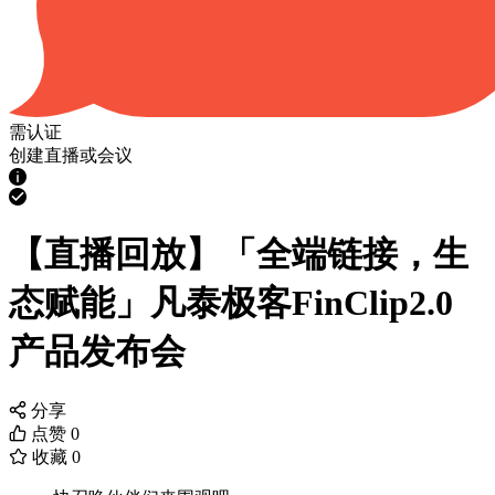
需认证
创建直播或会议
【直播回放】「全端链接，生
态赋能」凡泰极客FinClip2.0
产品发布会
分享
点赞
0
收藏
0