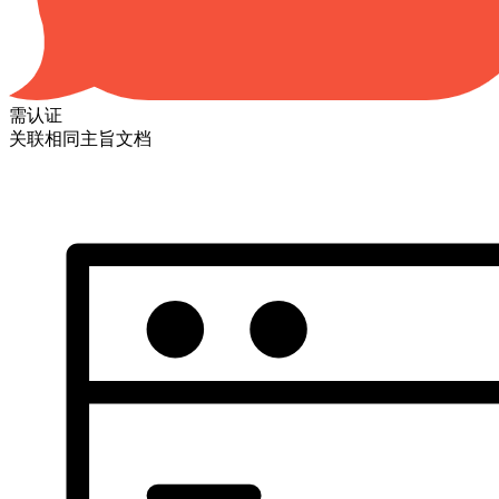
需认证
关联相同主旨文档