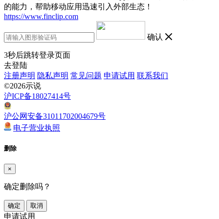
的能力，帮助移动应用迅速引入外部生态！
https://www.finclip.com
确认
3
秒后跳转登录页面
去登陆
注册声明
隐私声明
常见问题
申请试用
联系我们
©2026示说
沪ICP备18027414号
沪公网安备31011702004679号
电子营业执照
删除
×
确定删除吗？
确定
取消
申请试用