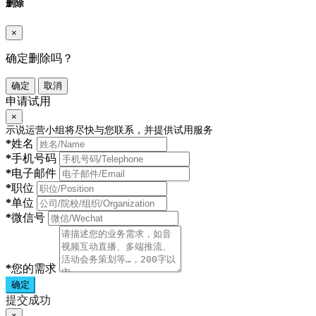
删除
×
确定删除吗？
确定
取消
申请试用
×
示说运营小组将尽快与您联系，并提供试用服务
*
姓名
*
手机号码
*
电子邮件
*
职位
*
单位
*
微信号
*
您的需求
确定
提交成功
×