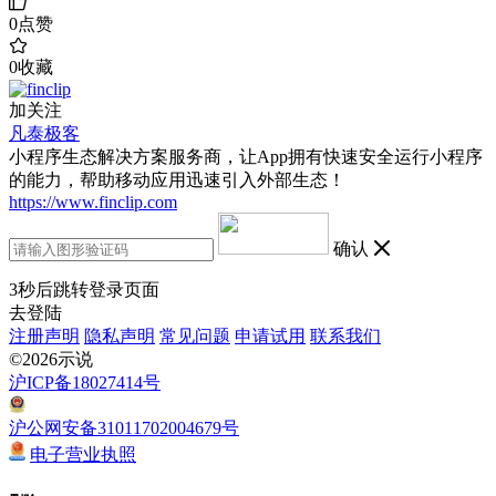
0
点赞
0
收藏
加关注
凡泰极客
小程序生态解决方案服务商，让App拥有快速安全运行小程序
的能力，帮助移动应用迅速引入外部生态！
https://www.finclip.com
确认
3
秒后跳转登录页面
去登陆
注册声明
隐私声明
常见问题
申请试用
联系我们
©2026示说
沪ICP备18027414号
沪公网安备31011702004679号
电子营业执照