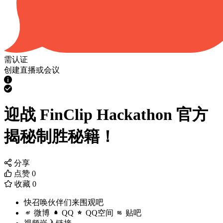
需认证
创建直播或会议
迎战 FinClip Hackathon 官方
揭秘制胜秘籍！
分享
点赞
0
收藏
0
快召唤伙伴们来围观吧
微博
QQ
QQ空间
贴吧