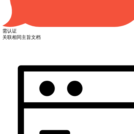
需认证
关联相同主旨文档