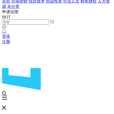
全部
市场营销
信息技术
创业投资
社会人文
财务财经
人力资
源
未分类
申请试用
HOT
登录
注册