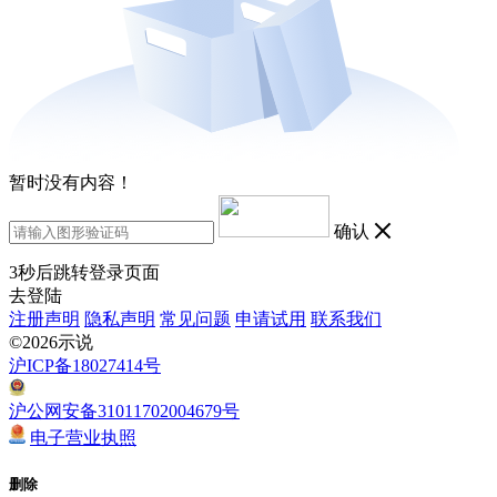
暂时没有内容！
确认
3
秒后跳转登录页面
去登陆
注册声明
隐私声明
常见问题
申请试用
联系我们
©2026示说
沪ICP备18027414号
沪公网安备31011702004679号
电子营业执照
删除