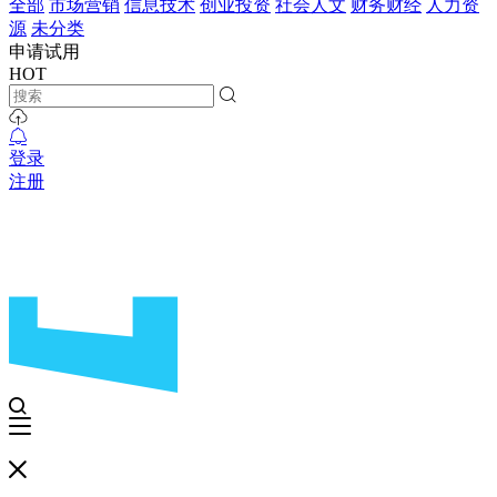
全部
市场营销
信息技术
创业投资
社会人文
财务财经
人力资
源
未分类
申请试用
HOT
登录
注册