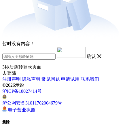
暂时没有内容！
确认
3
秒后跳转登录页面
去登陆
注册声明
隐私声明
常见问题
申请试用
联系我们
©2026示说
沪ICP备18027414号
沪公网安备31011702004679号
电子营业执照
删除