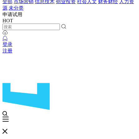
全部
市场营销
信息技术
创业投资
社会人文
财务财经
人力资
源
未分类
申请试用
HOT
登录
注册