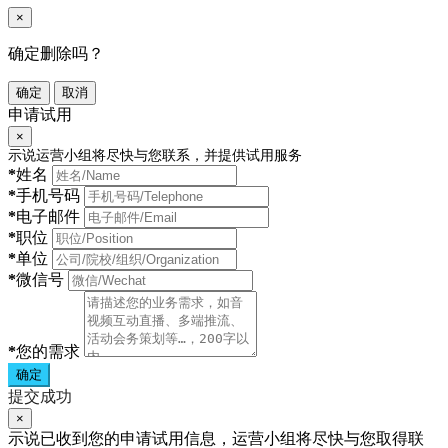
×
确定删除吗？
确定
取消
申请试用
×
示说运营小组将尽快与您联系，并提供试用服务
*
姓名
*
手机号码
*
电子邮件
*
职位
*
单位
*
微信号
*
您的需求
确定
提交成功
×
示说已收到您的申请试用信息，运营小组将尽快与您取得联