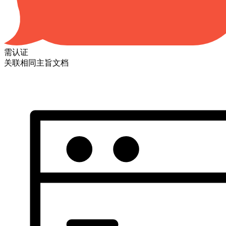
需认证
关联相同主旨文档