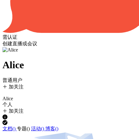
需认证
创建直播或会议
Alice
普通用户
加关注
Alice
个人
加关注
文档(
)
专题(
)
活动(
)
博客(
)