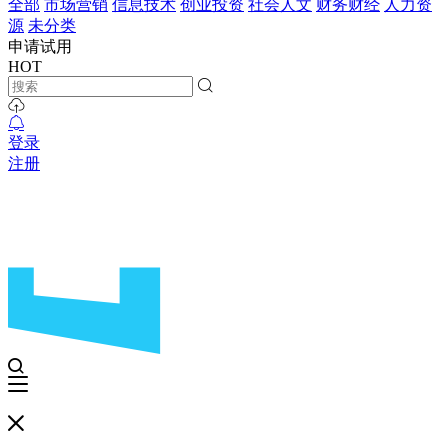
全部
市场营销
信息技术
创业投资
社会人文
财务财经
人力资
源
未分类
申请试用
HOT
登录
注册