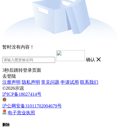
暂时没有内容！
确认
3
秒后跳转登录页面
去登陆
注册声明
隐私声明
常见问题
申请试用
联系我们
©2026示说
沪ICP备18027414号
沪公网安备31011702004679号
电子营业执照
删除