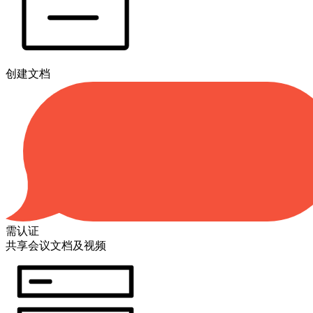
创建文档
需认证
共享会议文档及视频