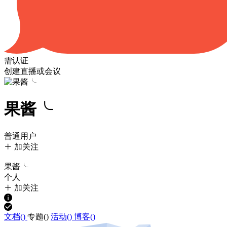
需认证
创建直播或会议
果酱╰
普通用户
加关注
果酱╰
个人
加关注
文档(
)
专题(
)
活动(
)
博客(
)