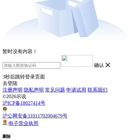
暂时没有内容！
确认
3
秒后跳转登录页面
去登陆
注册声明
隐私声明
常见问题
申请试用
联系我们
©2026示说
沪ICP备18027414号
沪公网安备31011702004679号
电子营业执照
删除