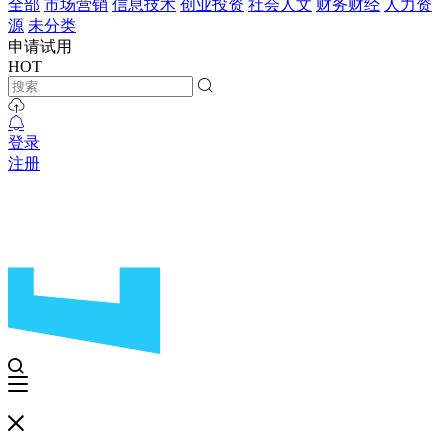
全部
市场营销
信息技术
创业投资
社会人文
财务财经
人力资
源
未分类
申请试用
HOT
登录
注册