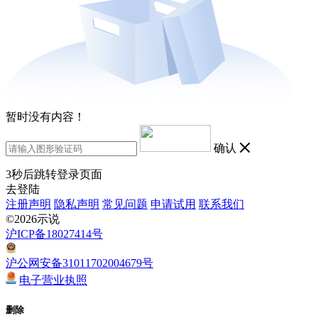
暂时没有内容！
确认
3
秒后跳转登录页面
去登陆
注册声明
隐私声明
常见问题
申请试用
联系我们
©2026示说
沪ICP备18027414号
沪公网安备31011702004679号
电子营业执照
删除