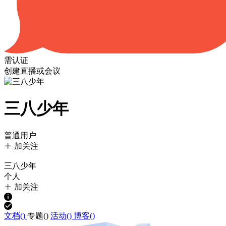
需认证
创建直播或会议
三八少年
普通用户
加关注
三八少年
个人
加关注
文档(
)
专题(
)
活动(
)
博客(
)