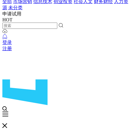
全部
市场营销
信息技术
创业投资
社会人文
财务财经
人力资
源
未分类
申请试用
HOT
登录
注册