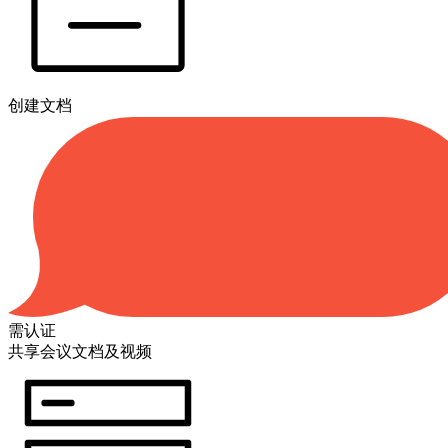
创建文档
需认证
共享会议文档及视频