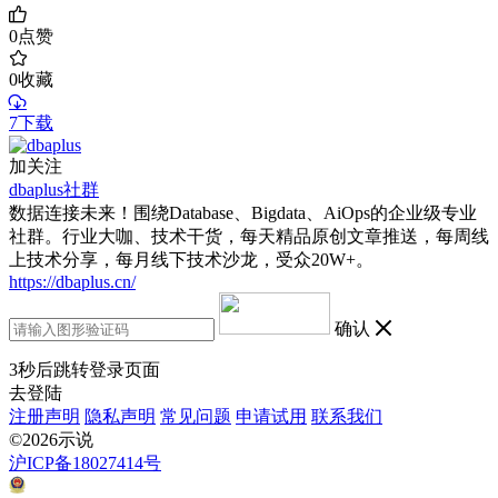
0
点赞
0
收藏
7下载
加关注
dbaplus社群
数据连接未来！围绕Database、Bigdata、AiOps的企业级专业
社群。行业大咖、技术干货，每天精品原创文章推送，每周线
上技术分享，每月线下技术沙龙，受众20W+。
https://dbaplus.cn/
确认
3
秒后跳转登录页面
去登陆
注册声明
隐私声明
常见问题
申请试用
联系我们
©2026示说
沪ICP备18027414号