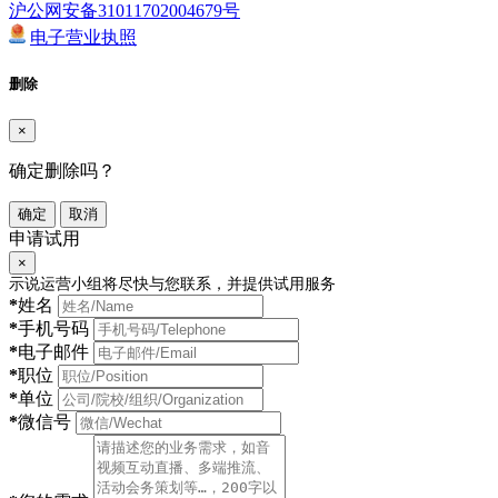
沪公网安备31011702004679号
电子营业执照
删除
×
确定删除吗？
确定
取消
申请试用
×
示说运营小组将尽快与您联系，并提供试用服务
*
姓名
*
手机号码
*
电子邮件
*
职位
*
单位
*
微信号