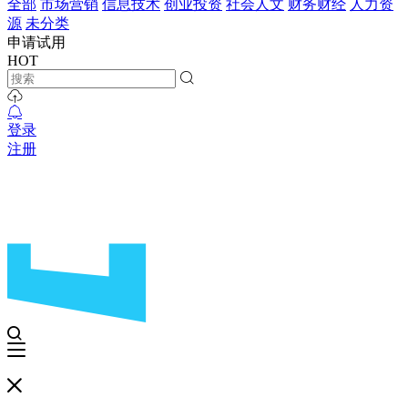
全部
市场营销
信息技术
创业投资
社会人文
财务财经
人力资
源
未分类
申请试用
HOT
登录
注册