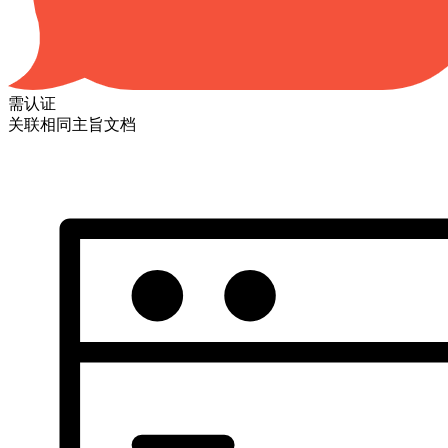
需认证
关联相同主旨文档