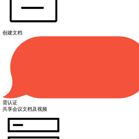
创建文档
需认证
共享会议文档及视频