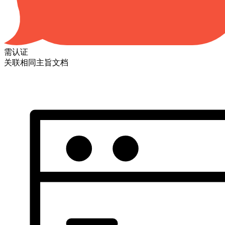
需认证
关联相同主旨文档