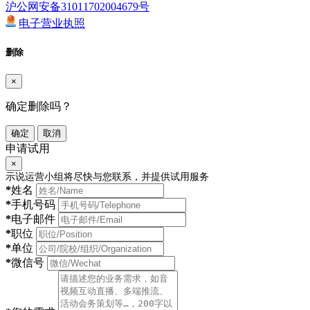
沪公网安备31011702004679号
电子营业执照
删除
×
确定删除吗？
确定
取消
申请试用
×
示说运营小组将尽快与您联系，并提供试用服务
*
姓名
*
手机号码
*
电子邮件
*
职位
*
单位
*
微信号