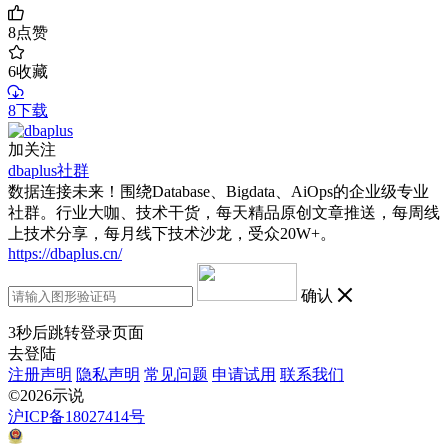
8
点赞
6
收藏
8下载
加关注
dbaplus社群
数据连接未来！围绕Database、Bigdata、AiOps的企业级专业
社群。行业大咖、技术干货，每天精品原创文章推送，每周线
上技术分享，每月线下技术沙龙，受众20W+。
https://dbaplus.cn/
确认
3
秒后跳转登录页面
去登陆
注册声明
隐私声明
常见问题
申请试用
联系我们
©2026示说
沪ICP备18027414号