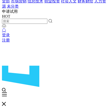
全部
市场营销
信息技术
创业投资
社会人文
财务财经
人力资
源
未分类
申请试用
HOT
登录
注册