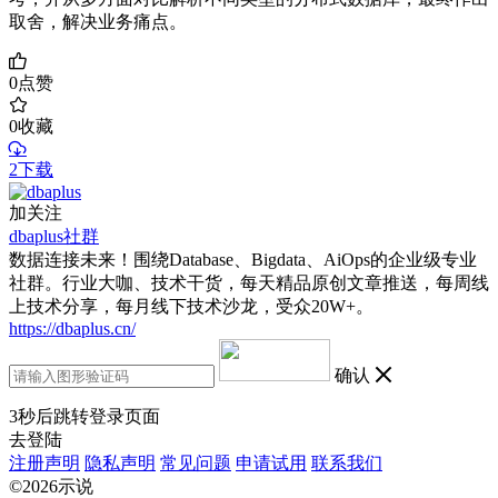
取舍，解决业务痛点。
0
点赞
0
收藏
2下载
加关注
dbaplus社群
数据连接未来！围绕Database、Bigdata、AiOps的企业级专业
社群。行业大咖、技术干货，每天精品原创文章推送，每周线
上技术分享，每月线下技术沙龙，受众20W+。
https://dbaplus.cn/
确认
3
秒后跳转登录页面
去登陆
注册声明
隐私声明
常见问题
申请试用
联系我们
©2026示说