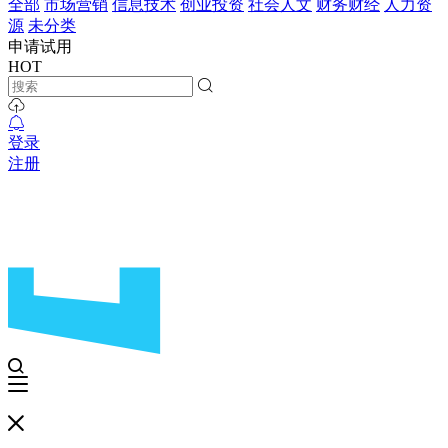
全部
市场营销
信息技术
创业投资
社会人文
财务财经
人力资
源
未分类
申请试用
HOT
登录
注册