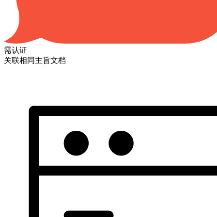
需认证
关联相同主旨文档