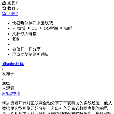
点赞
0
收藏
0
下载 2
快召唤伙伴们来围观吧
微博
QQ
QQ空间
贴吧
文档嵌入链接
复制
微信扫一扫分享
已成功复制到剪贴板
dbaplus社群
/
发布于
/
3005
人观看
#信息技术
何志勇老师针对互联网金融分享了平安科技的实战经验，他从
数据库选型画像开始分析，道出引入分布式数据库期间的思
考，并从多方面对比解析不同类型的分布式数据库，最终作出