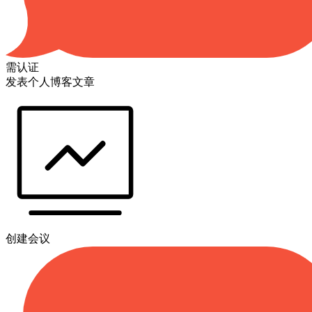
需认证
发表个人博客文章
创建会议