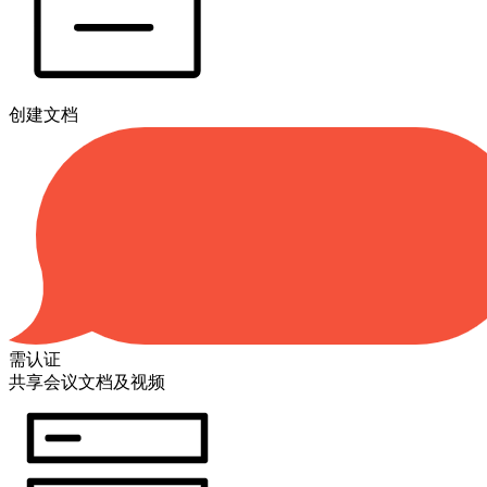
创建文档
需认证
共享会议文档及视频