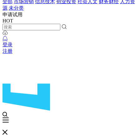
全部
市场营销
信息技术
创业投资
社会人文
财务财经
人力资
源
未分类
申请试用
HOT
登录
注册