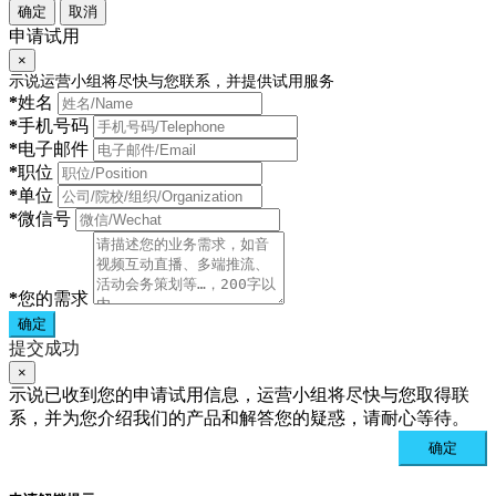
确定
取消
申请试用
×
示说运营小组将尽快与您联系，并提供试用服务
*
姓名
*
手机号码
*
电子邮件
*
职位
*
单位
*
微信号
*
您的需求
确定
提交成功
×
示说已收到您的申请试用信息，运营小组将尽快与您取得联
系，并为您介绍我们的产品和解答您的疑惑，请耐心等待。
确定