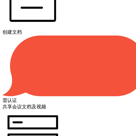
创建文档
需认证
共享会议文档及视频