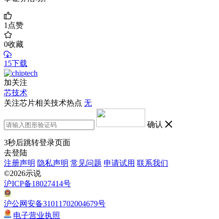
1
点赞
0
收藏
15下载
加关注
芯技术
关注芯片相关技术热点
无
确认
3
秒后跳转登录页面
去登陆
注册声明
隐私声明
常见问题
申请试用
联系我们
©2026示说
沪ICP备18027414号
沪公网安备31011702004679号
电子营业执照