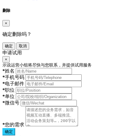
删除
×
确定删除吗？
确定
取消
申请试用
×
示说运营小组将尽快与您联系，并提供试用服务
*
姓名
*
手机号码
*
电子邮件
*
职位
*
单位
*
微信号
*
您的需求
确定