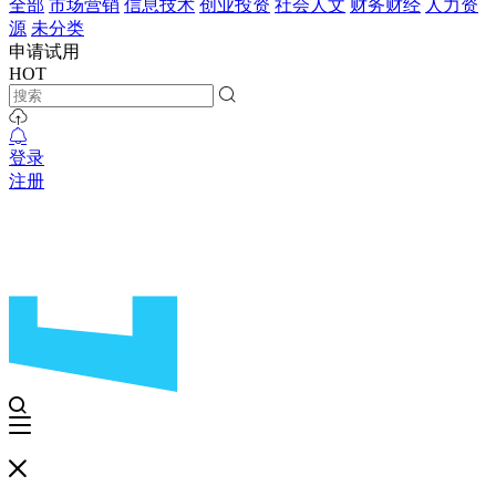
全部
市场营销
信息技术
创业投资
社会人文
财务财经
人力资
源
未分类
申请试用
HOT
登录
注册