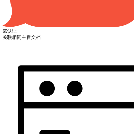
需认证
关联相同主旨文档