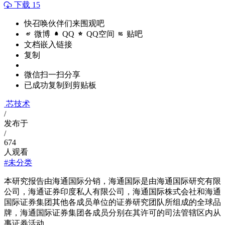
下载 15
快召唤伙伴们来围观吧
微博
QQ
QQ空间
贴吧
文档嵌入链接
复制
微信扫一扫分享
已成功复制到剪贴板
芯技术
/
发布于
/
674
人观看
#未分类
本研究报告由海通国际分销，海通国际是由海通国际研究有限
公司，海通证券印度私人有限公司，海通国际株式会社和海通
国际证券集团其他各成员单位的证券研究团队所组成的全球品
牌，海通国际证券集团各成员分别在其许可的司法管辖区内从
事证券活动。