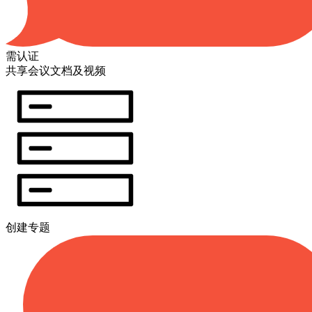
需认证
共享会议文档及视频
创建专题