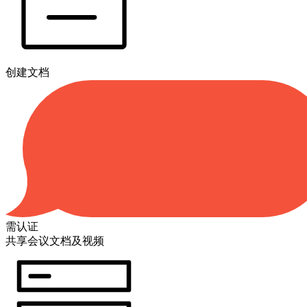
创建文档
需认证
共享会议文档及视频