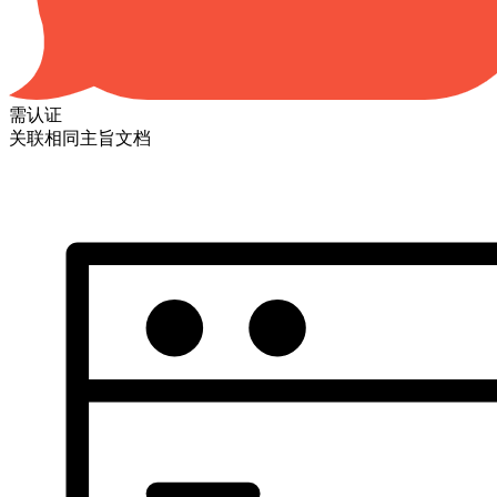
需认证
关联相同主旨文档