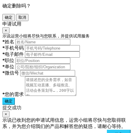
确定删除吗？
确定
取消
申请试用
×
示说运营小组将尽快与您联系，并提供试用服务
*
姓名
*
手机号码
*
电子邮件
*
职位
*
单位
*
微信号
*
您的需求
确定
提交成功
×
示说已收到您的申请试用信息，运营小组将尽快与您取得联
系，并为您介绍我们的产品和解答您的疑惑，请耐心等待。