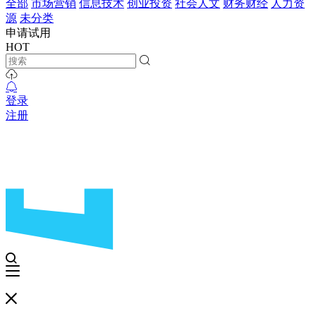
全部
市场营销
信息技术
创业投资
社会人文
财务财经
人力资
源
未分类
申请试用
HOT
登录
注册