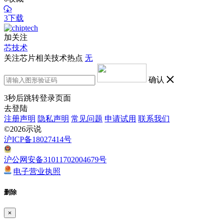
3下载
加关注
芯技术
关注芯片相关技术热点
无
确认
3
秒后跳转登录页面
去登陆
注册声明
隐私声明
常见问题
申请试用
联系我们
©2026示说
沪ICP备18027414号
沪公网安备31011702004679号
电子营业执照
删除
×