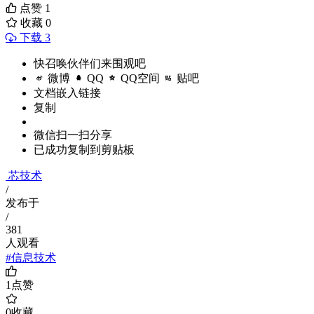
点赞
1
收藏
0
下载 3
快召唤伙伴们来围观吧
微博
QQ
QQ空间
贴吧
文档嵌入链接
复制
微信扫一扫分享
已成功复制到剪贴板
芯技术
/
发布于
/
381
人观看
#信息技术
1
点赞
0
收藏