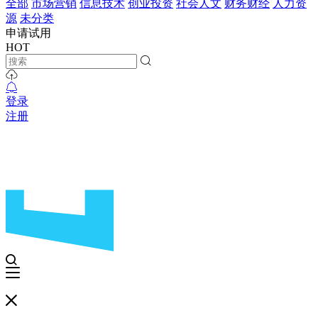
全部
市场营销
信息技术
创业投资
社会人文
财务财经
人力资
源
未分类
申请试用
HOT
登录
注册