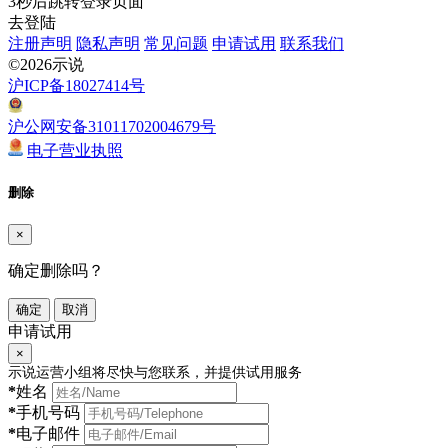
3
秒后跳转登录页面
去登陆
注册声明
隐私声明
常见问题
申请试用
联系我们
©2026示说
沪ICP备18027414号
沪公网安备31011702004679号
电子营业执照
删除
×
确定删除吗？
确定
取消
申请试用
×
示说运营小组将尽快与您联系，并提供试用服务
*
姓名
*
手机号码
*
电子邮件