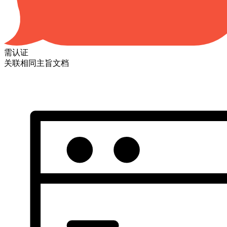
需认证
关联相同主旨文档