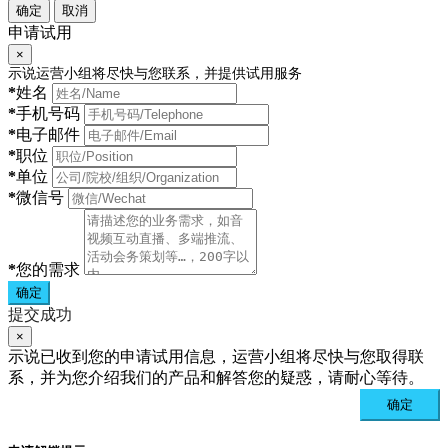
确定
取消
申请试用
×
示说运营小组将尽快与您联系，并提供试用服务
*
姓名
*
手机号码
*
电子邮件
*
职位
*
单位
*
微信号
*
您的需求
确定
提交成功
×
示说已收到您的申请试用信息，运营小组将尽快与您取得联
系，并为您介绍我们的产品和解答您的疑惑，请耐心等待。
确定