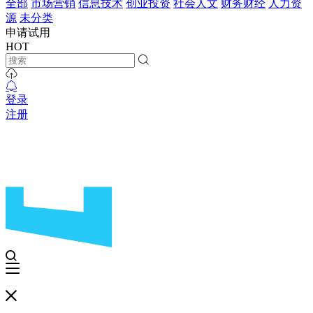
全部
市场营销
信息技术
创业投资
社会人文
财务财经
人力资
源
未分类
申请试用
HOT
登录
注册