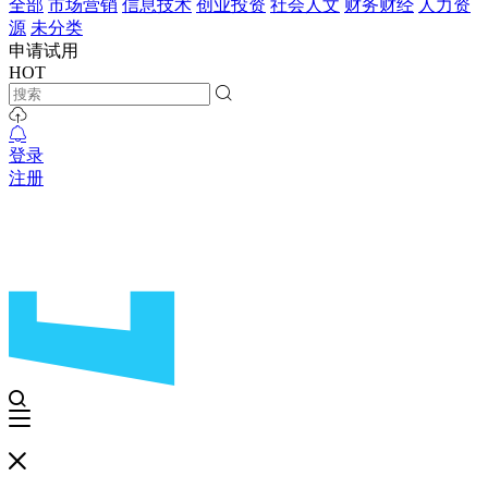
全部
市场营销
信息技术
创业投资
社会人文
财务财经
人力资
源
未分类
申请试用
HOT
登录
注册