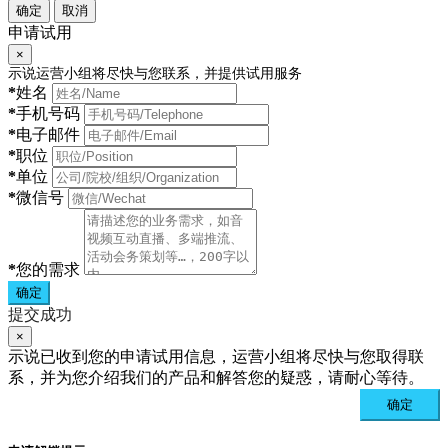
确定
取消
申请试用
×
示说运营小组将尽快与您联系，并提供试用服务
*
姓名
*
手机号码
*
电子邮件
*
职位
*
单位
*
微信号
*
您的需求
确定
提交成功
×
示说已收到您的申请试用信息，运营小组将尽快与您取得联
系，并为您介绍我们的产品和解答您的疑惑，请耐心等待。
确定