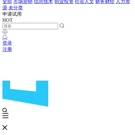
全部
市场营销
信息技术
创业投资
社会人文
财务财经
人力资
源
未分类
申请试用
HOT
登录
注册