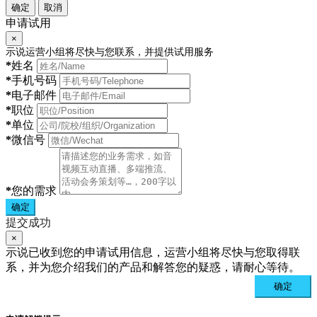
确定
取消
申请试用
×
示说运营小组将尽快与您联系，并提供试用服务
*
姓名
*
手机号码
*
电子邮件
*
职位
*
单位
*
微信号
*
您的需求
确定
提交成功
×
示说已收到您的申请试用信息，运营小组将尽快与您取得联
系，并为您介绍我们的产品和解答您的疑惑，请耐心等待。
确定