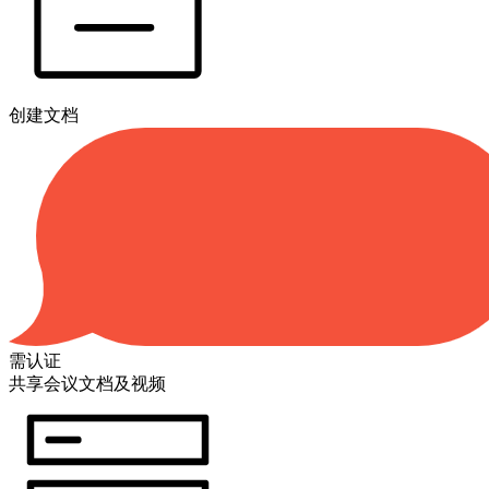
创建文档
需认证
共享会议文档及视频