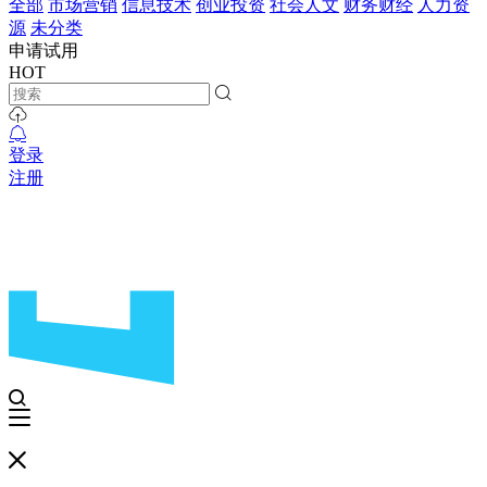
全部
市场营销
信息技术
创业投资
社会人文
财务财经
人力资
源
未分类
申请试用
HOT
登录
注册