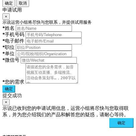
确定
取消
申请试用
×
示说运营小组将尽快与您联系，并提供试用服务
*
姓名
*
手机号码
*
电子邮件
*
职位
*
单位
*
微信号
*
您的需求
确定
提交成功
×
示说已收到您的申请试用信息，运营小组将尽快与您取得联
系，并为您介绍我们的产品和解答您的疑惑，请耐心等待。
确定