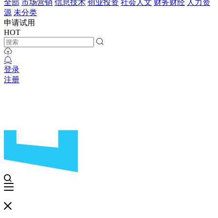
全部
市场营销
信息技术
创业投资
社会人文
财务财经
人力资
源
未分类
申请试用
HOT
登录
注册