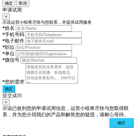
确定
取消
申请试用
×
示说运营小组将尽快与您联系，并提供试用服务
*
姓名
*
手机号码
*
电子邮件
*
职位
*
单位
*
微信号
*
您的需求
确定
提交成功
×
示说已收到您的申请试用信息，运营小组将尽快与您取得联
系，并为您介绍我们的产品和解答您的疑惑，请耐心等待。
确定