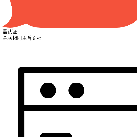
需认证
关联相同主旨文档