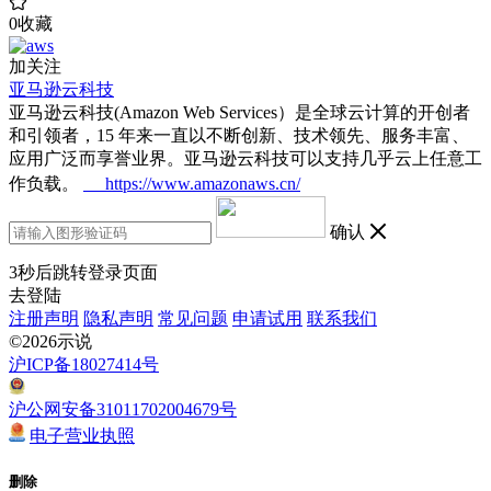
0
收藏
加关注
亚马逊云科技
亚马逊云科技(Amazon Web Services）是全球云计算的开创者
和引领者，15 年来一直以不断创新、技术领先、服务丰富、
应用广泛而享誉业界。亚马逊云科技可以支持几乎云上任意工
作负载。
https://www.amazonaws.cn/
确认
3
秒后跳转登录页面
去登陆
注册声明
隐私声明
常见问题
申请试用
联系我们
©2026示说
沪ICP备18027414号
沪公网安备31011702004679号
电子营业执照
删除