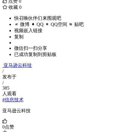
点赞
0
收藏
0
快召唤伙伴们来围观吧
微博
QQ
QQ空间
贴吧
视频嵌入链接
复制
微信扫一扫分享
已成功复制到剪贴板
亚马逊云科技
/
发布于
/
385
人观看
#信息技术
亚马逊云科技
0
点赞