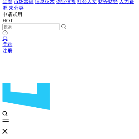
全部
市场营销
信息技术
创业投资
社会人文
财务财经
人力资
源
未分类
申请试用
HOT
登录
注册