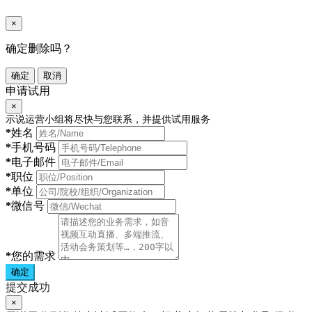
×
确定删除吗？
确定
取消
申请试用
×
示说运营小组将尽快与您联系，并提供试用服务
*
姓名
*
手机号码
*
电子邮件
*
职位
*
单位
*
微信号
*
您的需求
确定
提交成功
×