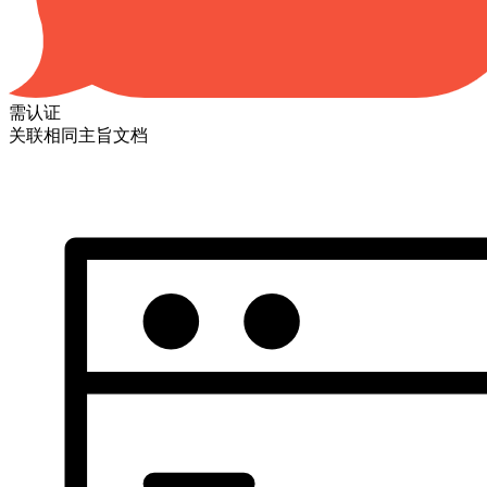
需认证
关联相同主旨文档