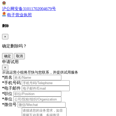
沪公网安备31011702004679号
电子营业执照
删除
×
确定删除吗？
确定
取消
申请试用
×
示说运营小组将尽快与您联系，并提供试用服务
*
姓名
*
手机号码
*
电子邮件
*
职位
*
单位
*
微信号