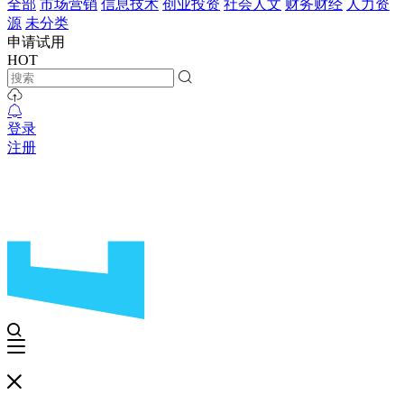
全部
市场营销
信息技术
创业投资
社会人文
财务财经
人力资
源
未分类
申请试用
HOT
登录
注册