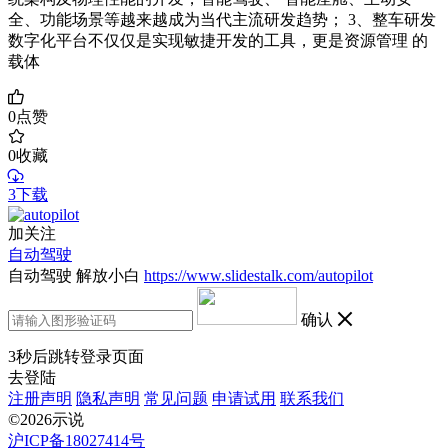
全、功能场景等越来越成为当代主流研发趋势； 3、整车研发
数字化平台不仅仅是实现敏捷开发的工具，更是资源管理 的
载体
0
点赞
0
收藏
3下载
加关注
自动驾驶
自动驾驶 解放小白
https://www.slidestalk.com/autopilot
确认
3
秒后跳转登录页面
去登陆
注册声明
隐私声明
常见问题
申请试用
联系我们
©2026示说
沪ICP备18027414号